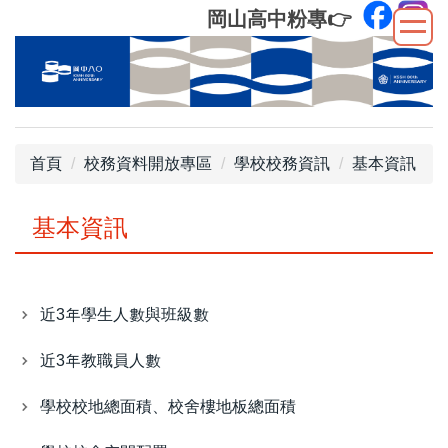
跳
岡山高中粉專
👉
到
主
要
內
容
區
首頁
校務資料開放專區
學校校務資訊
基本資訊
基本資訊
近3年學生人數與班級數
近3年教職員人數
學校校地總面積、校舍樓地板總面積