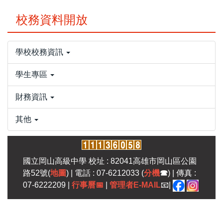
校務資料開放
學校校務資訊
學生專區
財務資訊
其他
國立岡山高級中學 校址 : 82041高雄市岡山區公園
路52號(
地圖
) | 電話 : 07-6212033 (
分機
☎
) | 傳真 :
07-6222209 |
行事曆
📅
|
管理者E-MAIL
📧|