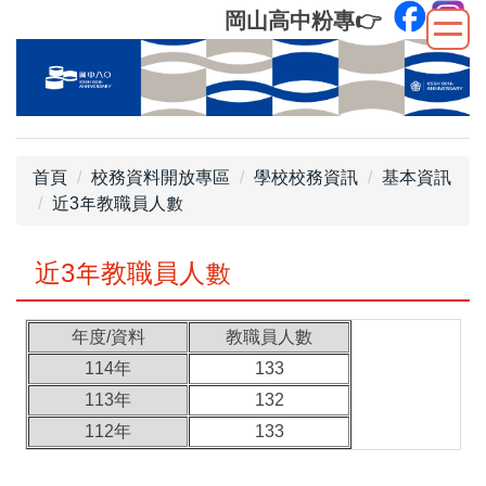
跳
岡山高中粉專
👉
到
主
要
內
容
區
首頁
校務資料開放專區
學校校務資訊
基本資訊
近3年教職員人數
近3年教職員人數
年度/資料
教職員人數
114年
133
113年
132
112年
133