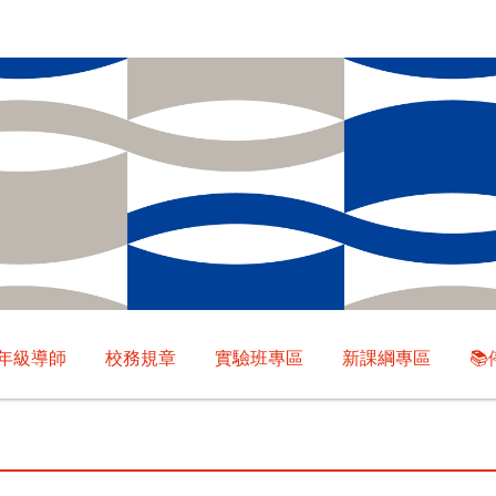
年級導師
校務規章
實驗班專區
新課綱專區
