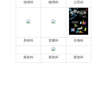
地球科
物理科
公民科
美術科
音樂科
生物科
家政科
家政科
家政科