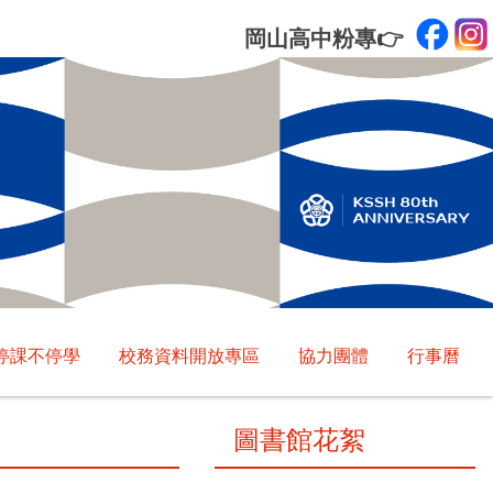
岡山高中粉專
👉
停課不停學
校務資料開放專區
協力團體
行事曆
圖書館花絮