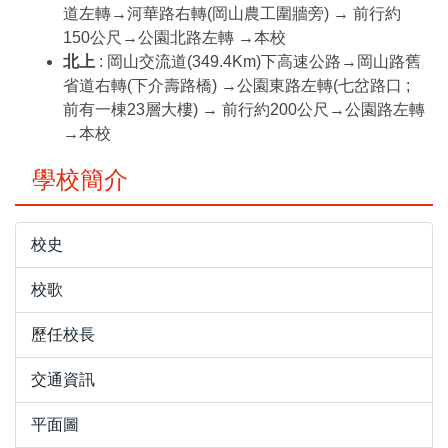
道左轉→河華路右轉(岡山農工圍牆旁) → 前行約
150公尺→公園北路左轉 →本校
北上
: 岡山交流道(349.4Km)下高速公路→岡山路舊
省道右轉(下介壽路橋) →公園東路左轉(七岔路口 ;
前有一棟23層大樓) → 前行約200公尺→公園路左轉
→本校
學校簡介
校史
校歌
歷任校長
交通資訊
平面圖