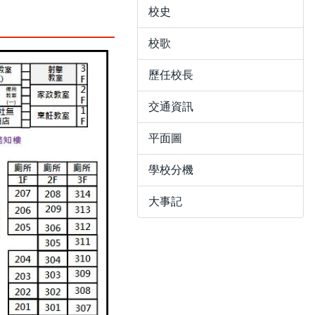
校史
校歌
歷任校長
交通資訊
平面圖
學校分機
大事記