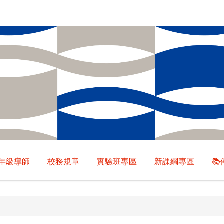
年級導師
校務規章
實驗班專區
新課綱專區
