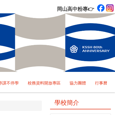
岡山高中粉專
👉
停課不停學
校務資料開放專區
協力團體
行事曆
學校簡介