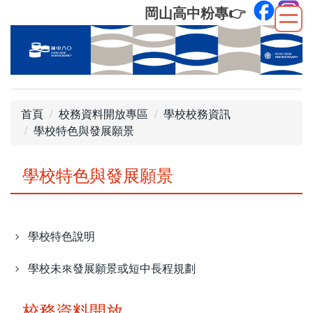
跳
岡山高中粉專
👉
到
主
要
內
容
區
首頁
校務資料開放專區
學校校務資訊
學校特色與發展願景
學校特色與發展願景
學校特色說明
學校未來發展願景或短中長程規劃
校務資料開放