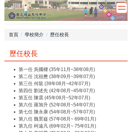
跳
到
主
要
內
首頁
學校簡介
歷任校長
容
區
歷任校長
第一任 吳國樑 (35年11月~38年08月)
第二任 沈祖懋 (38年09月~39年07月)
第三任 何龍 (39年08月~42年07月)
第四任 劉述先 (42年08月~45年07月)
第五任 陳震 (45年08月~52年07月)
第六任 羅旭升 (52年08月~54年07月)
第七任 陳永康 (54年08月~57年07月)
第八任 魏景嶷 (57年08月~ 69年01月)
第九任 柯遠凡 (69年02月~ 75年01月)