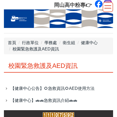
跳
岡山高中粉專
👉
到
主
要
內
容
區
首頁
行政單位
學務處
衛生組
健康中心
校園緊急救護及AED資訊
校園緊急救護及AED資訊
【健康中心公告】🌻​急救資訊🌻​AED使用方法
【健康中心】🚗​🚗​急救資訊介紹🚗​🚗​