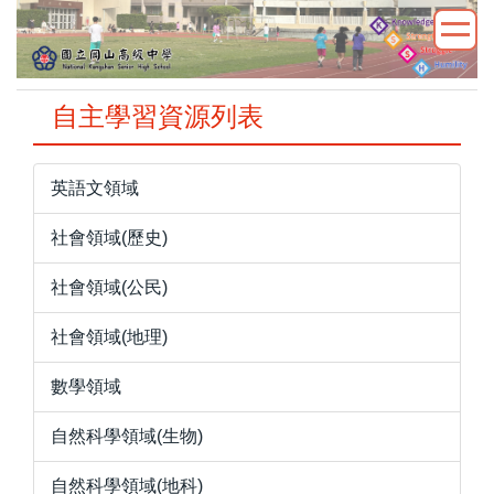
跳
到
主
要
自主學習資源列表
內
容
區
英語文領域
社會領域(歷史)
社會領域(公民)
社會領域(地理)
數學領域
自然科學領域(生物)
自然科學領域(地科)