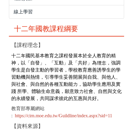
線上學習
十二年國教課程綱要
【課程理念】
十二年國民基本教育之課程發展本於全人教育的精
神，以「自發」、「互動」及「共好」為理念，強調
學生是自發主動的學習者，學校教育應善誘學生的學
習動機與熱情，引導學生妥善開展與自我、與他人、
與社會、與自然的各種互動能力，協助學生應用及實
踐 所學、體驗生命意義，願意致力社會、自然與文化
的永續發展，共同謀求彼此的互惠與共好。
教育部專屬網站
:
https://cirn.moe.edu.tw/Guildline/index.aspx?sid=11
【
資料來源
】