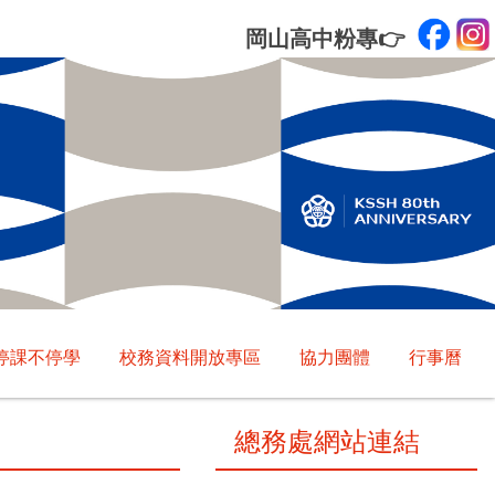
岡山高中粉專
👉
停課不停學
校務資料開放專區
協力團體
行事曆
總務處網站連結