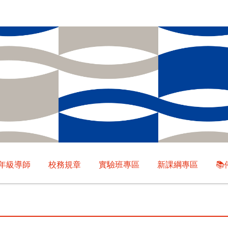
年級導師
校務規章
實驗班專區
新課綱專區
