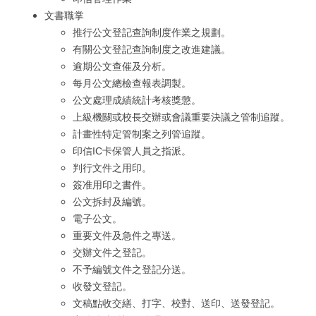
文書職掌
推行公文登記查詢制度作業之規劃。
有關公文登記查詢制度之改進建議。
逾期公文查催及分析。
每月公文總檢查報表調製。
公文處理成績統計考核獎懲。
上級機關或校長交辦或會議重要決議之管制追蹤。
計畫性特定管制案之列管追蹤。
印信IC卡保管人員之指派。
判行文件之用印。
簽准用印之書件。
公文拆封及編號。
電子公文。
重要文件及急件之專送。
交辦文件之登記。
不予編號文件之登記分送。
收發文登記。
文稿點收交繕、打字、校對、送印、送發登記。