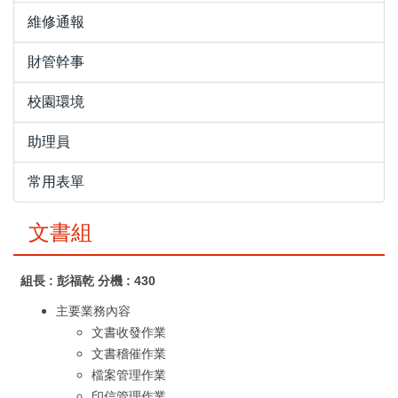
維修通報
財管幹事
校園環境
助理員
常用表單
文書組
組長 : 彭福乾 分機 : 430
主要業務內容
文書收發作業
文書稽催作業
檔案管理作業
印信管理作業