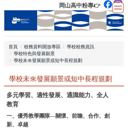
跳
岡山高中粉專
👉
到
主
要
內
容
區
首頁
校務資料開放專區
學校校務資訊
學校特色與發展願景
學校未來發展願景或短中長程規劃
學校未來發展願景或短中長程規劃
多元學習、適性發展、通識能力、全人
教育
一、優秀教學團隊—關懷、前瞻、合作、創
新、卓越