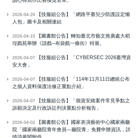
讀心得寫作比賽獲獎名單。
【技服組公告】「網路平臺兒少防護設定懶
2026-04-20
人包」圖卡及相關連結
【圖書館公告】轉知臺北市藝文推廣處大稻
2026-04-10
埕戲苑舉辦《請戲─布袋戲一條街》特展。
【技服組公告】「CYBERSEC 2026臺灣資
2026-04-07
安大會」
【技服組公告】「114年11月11日總統公布
2026-04-07
之個人資料保護法修正重點介紹」
【技服組公告】「個資安維案件常見爭點之
2026-04-07
訴願決定及行政訴訟判決重點分析報告」
【圖書館公告】國家表演藝術中心國家兩廳
2026-04-02
院「國家兩廳院青年會員—廳院青」免費申辦資訊，詳
情請參閱附件。