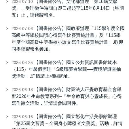
【圖書館公告】文化部辦理「第18屆文馨
2026-07-10
獎」，受理徵件時間自即日起起至115年8月14日（星期
五）止，請踴躍報名。
【圖書館公告】國教署辦理「115學年度全國
2026-07-06
高級中等學校閱讀心得寫作比賽實施計畫」及「115學
年度全國高級中等學校小論文寫作比賽實施計畫」,歡迎
同學踴躍報名參加。
【圖書館公告】國立公共資訊圖書館於本
2026-06-25
（115）年暑假辦理「S級職夢者學院──實境解謎暨抽
獎活動」,詳情請上相關網址。
【圖書館公告】財團法人正覺教育基金會舉
2026-06-18
辦2026年生命教育系列─「生命教育與心靈成長」心得
寫作徵文活動，詳情請參閱附件。
【圖書館公告】國立彰化生活美學館辦理
2026-06-16
「第25屆文薈獎－全國身心障礙者文藝獎」活動，詳情