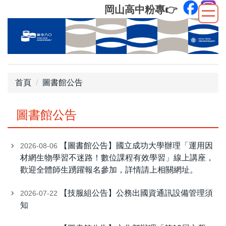
跳
岡山高中粉專
👉
到
主
要
內
容
區
首頁
圖書館公告
圖書館公告
【圖書館公告】國立成功大學辦理「運用因
2026-08-06
材網生物學習不迷路！數位課程有效學習」線上講座，
歡迎全體師生踴躍報名參加，詳情請上相關網址。
【技服組公告】公務出國資通訊設備管理須
2026-07-22
知