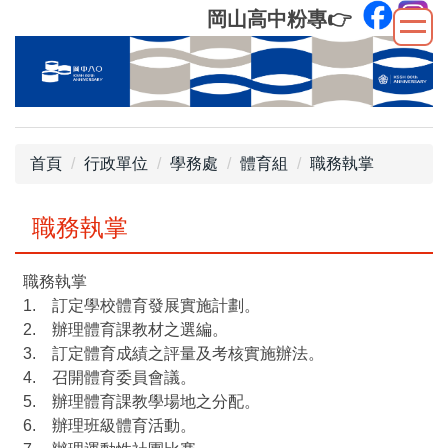
跳
岡山高中粉專
👉
到
主
要
內
容
區
首頁
行政單位
學務處
體育組
職務執掌
職務執掌
職務執掌
1. 訂定學校體育發展實施計劃。
2. 辦理體育課教材之選編。
3. 訂定體育成績之評量及考核實施辦法。
4. 召開體育委員會議。
5. 辦理體育課教學場地之分配。
6. 辦理班級體育活動。