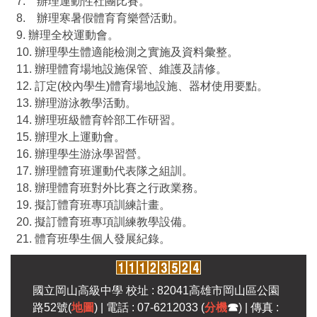
7. 辦理運動性社團比賽。
8. 辦理寒暑假體育育樂營活動。
9. 辦理全校運動會。
10. 辦理學生體適能檢測之實施及資料彙整。
11. 辦理體育場地設施保管、維護及請修。
12. 訂定(校內學生)體育場地設施、器材使用要點。
13. 辦理游泳教學活動。
14. 辦理班級體育幹部工作研習。
15. 辦理水上運動會。
16. 辦理學生游泳學習營。
17. 辦理體育班運動代表隊之組訓。
18. 辦理體育班對外比賽之行政業務。
19. 擬訂體育班專項訓練計畫。
20. 擬訂體育班專項訓練教學設備。
21. 體育班學生個人發展紀錄。
國立岡山高級中學 校址 : 82041高雄市岡山區公園
路52號(
地圖
) | 電話 : 07-6212033 (
分機
☎
) | 傳真 :