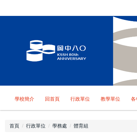
跳
到
主
要
內
容
區
學校簡介
回首頁
行政單位
教學單位
各
首頁
行政單位
學務處
體育組