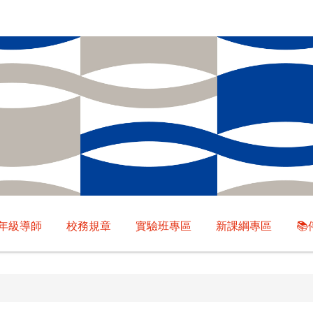
年級導師
校務規章
實驗班專區
新課綱專區
