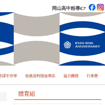
岡山高中粉專
👉
停課不停學
校務資料開放專區
協力團體
行事曆
體育組