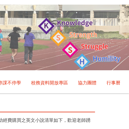
停課不停學
校務資料開放專區
協力團體
行事曆
補助經費購買之英文小說清單如下，歡迎老師踴