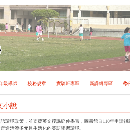
年級導師
校務規章
實驗班專區
新課綱專區

文小說
語環境政策，並支援英文授課延伸學習，圖書館自110年申請
起營造活潑多元且生活化的英語學習環境。