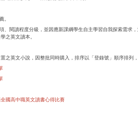
】
推薦。
獎項、閱讀程度分級，並因應新課綱學生自主學習自我探索需求
文學之英文讀本。
】
購置之英文小說，因整批同時購入，排序以「登錄號」順序排列
單
單
】
屆全國高中職英文讀書心得比賽