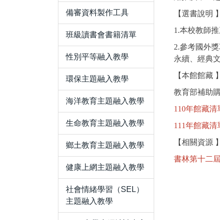
備審資料製作工具
【選書說明 
1.本校教師
班級讀書會書籍清單
2.參考國外
性別平等融入教學
永續、經典
【本館館藏 
環保主題融入教學
教育部補助
海洋教育主題融入教學
110年館藏清
生命教育主題融入教學
111年館藏清
【相關資源 
鄉土教育主題融入教學
書林第十二
健康上網主題融入教學
社會情緒學習（SEL）
主題融入教學