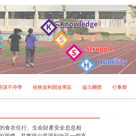
停課不停學
校務資料開放專區
協力團體
行事曆
的食衣住行、生命財產安全息息相