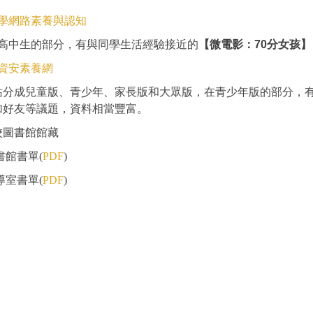
學網路素養與認知
中生的部分，有與同學生活經驗接近的
【微電影：70分女孩】
資安素養網
成兒童版、青少年、家長版和大眾版，在青少年版的部分，有提
加好友等議題，資料相當豐富。
校圖書館館藏
館書單(
PDF
)
室書單(
PDF
)