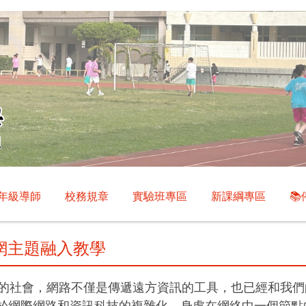
年級導師
校務規章
實驗班專區
新課綱專區

網主題融入教學
社會，網路不僅是傳遞遠方資訊的工具，也已經和我們