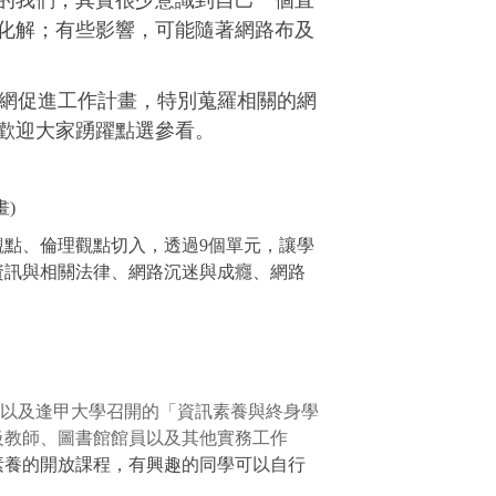
的我們，其實很少意識到自己一個直
化解；有些影響，可能隨著網路布及
網促進工作計畫，特別蒐羅相關的網
歡迎大家踴躍點選參看。
畫)
點、倫理觀點切入，透過9個單元，讓學
資訊與相關法律、網路沉迷與成癮、網路
學以及逢甲大學召開的「資訊素養與終身學
級教師、圖書館館員以及其他實務工作
素養的開放課程，有興趣的同學可以自行