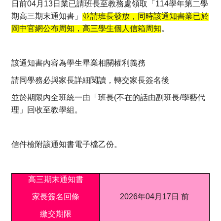
日前04月13日業已請班長至教務處領取「114學年第二學
期高
三期末通知書」
並請班長發放，
同時該通知書業已於
岡中官網公布周知，高三學生個人信箱周知
。
該通知書內容為學生畢業相關權利義務
請同學務必與家長詳細閱讀，轉交家長簽名後
並於期限內全班統一由「班長(不在的話由副班長/學藝代
理」
回收至教學組。
信件檢附該通知書電子檔乙份。
高三期末通知書
家長簽名回條
2026
年04月17日 前
繳交期限