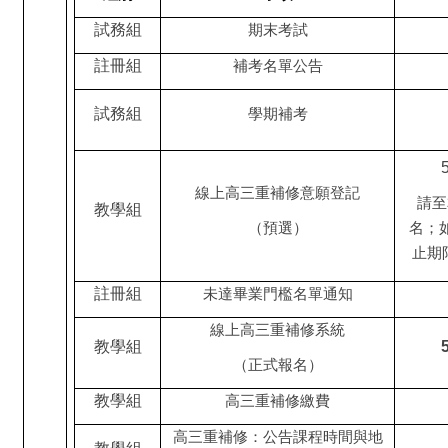
試務組
期末考試
註冊組
補考名單公告
試務組
學期補考
線上高三重補修意願登記
請至
教學組
（預選）
名；
止期
註冊組
未達畢業門檻名單通知
線上高三重補修系統
教學組
（正式報名）
教學組
高三重補修繳費
高三重補修：公告課程時間與地