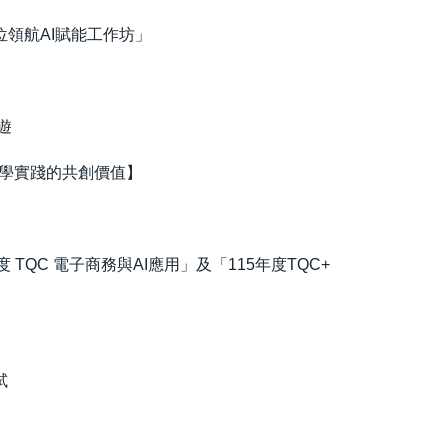
領航AI賦能工作坊」
遊
教學實踐的共創價值】
 TQC 電子商務與AI應用」及「115年度TQC+
試