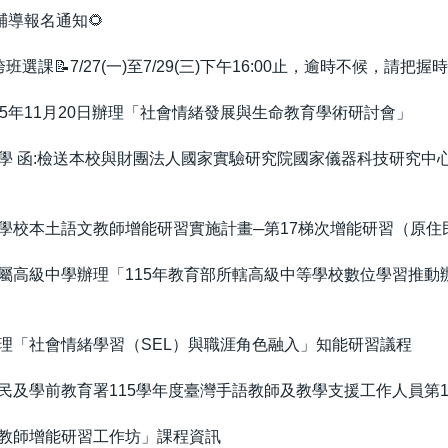
輔導報名通知🌻
班選課📝7/27(一)至7/29(三)下午16:00止，逾時不候，請把握
5年11月20日辦理「社會情緒發展與生命教育學術研討會」
學 函:檢送本校與財團法人國家實驗研究院國家儀器科技研究中心
學校本土語文教師增能研習實施計畫─第17梯次增能研習（原住
高級中學辦理「115年教育部所轄高級中等學校數位學習推動辦公
理「社會情緒學習（SEL）與職涯角色融入」知能研習議程
民及學前教育署115學年度臺灣手語教師及教學支援工作人員第
教師增能研習工作坊」課程資訊