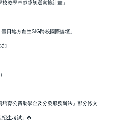
學校教學卓越獎初選實施計畫」
：臺日地方創生SIG跨校國際論壇」
參加
件）
「師資培育公費助學金及分發服務辦法」部分條文
招生考試」☘️