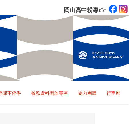
岡山高中粉專
👉
停課不停學
校務資料開放專區
協力團體
行事曆