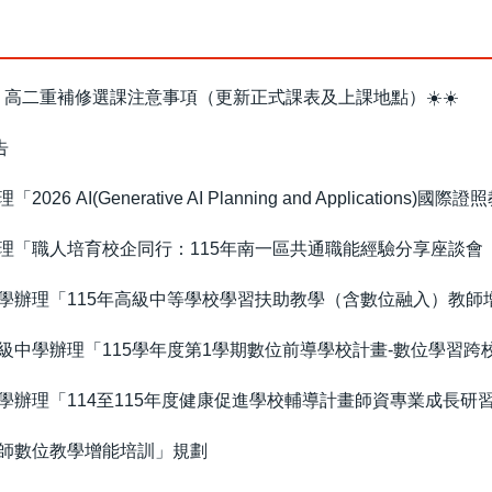
高一、高二重補修選課注意事項（更新正式課表及上課地點）☀️☀️
告
AI(Generative AI Planning and Applications)國
理「職人培育校企同行：115年南一區共通職能經驗分享座談會
學辦理「115年高級中等學校學習扶助教學（含數位融入）教師
級中學辦理「115學年度第1學期數位前導學校計畫-數位學習跨
辦理「114至115年度健康促進學校輔導計畫師資專業成長研
師數位教學增能培訓」規劃