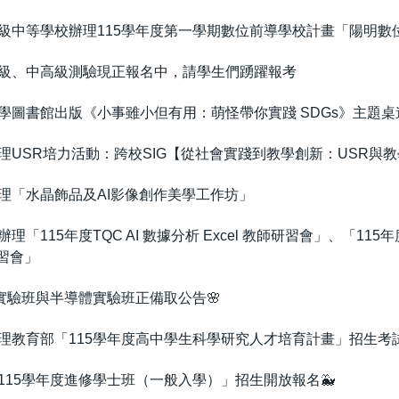
級中等學校辦理115學年度第一學期數位前導學校計畫「陽明數位
級、中高級測驗現正報名中，請學生們踴躍報考
學圖書館出版《小事雖小但有用：萌怪帶你實踐 SDGs》主題桌
USR培力活動：跨校SIG【從社會實踐到教學創新：USR與
理「水晶飾品及AI影像創作美學工作坊」
115年度TQC AI 數據分析 Excel 教師研習會」、「115年度
研習會」
育實驗班與半導體實驗班正備取公告🌸
理教育部「115學年度高中學生科學研究人才培育計畫」招生考
115學年度進修學士班（一般入學）」招生開放報名🐳