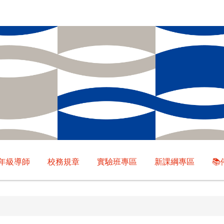
年級導師
校務規章
實驗班專區
新課綱專區
