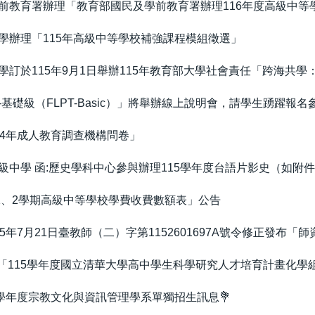
前教育署辦理「教育部國民及學前教育署辦理116年度高級中等
學辦理「115年高級中等學校補強課程模組徵選」
訂於115年9月1日舉辦115年教育部大學社會責任「跨海共學
基礎級（FLPT-Basic）」將舉辦線上說明會，請學生踴躍報名
14年成人教育調查機構問卷」
中學 函:歷史學科中心參與辦理115學年度台語片影史（如附
1、2學期高級中等學校學費收費數額表」公告
5年7月21日臺教師（二）字第1152601697A號令修正發布
「115學年度國立清華大學高中學生科學研究人才培育計畫化學組
5學年度宗教文化與資訊管理學系單獨招生訊息💐