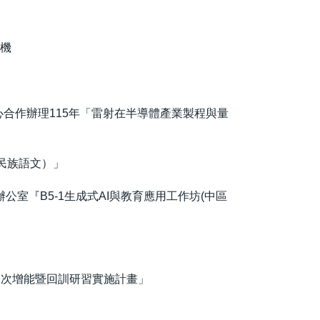
時機
合作辦理115年「雷射在半導體產業製程與量
民族語文）」
室『B5-1生成式AI與教育應用工作坊(中區
1次增能暨回訓研習實施計畫」