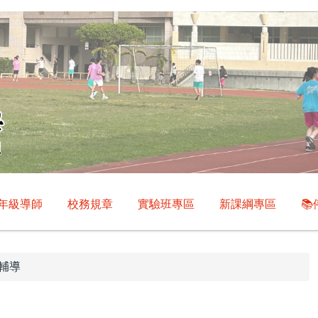
年級導師
校務規章
實驗班專區
新課綱專區

輔導