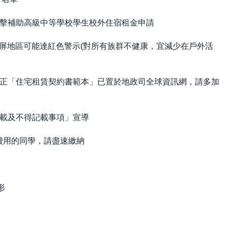
擊補助高級中等學校學生校外住宿租金申請
高屏地區可能達紅色警示(對所有族群不健康，宜減少在戶外活
正「住宅租賃契約書範本」已置於地政司全球資訊網，請多加
載及不得記載事項」宣導
費用的同學，請盡速繳納
形