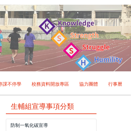
停課不停學
校務資料開放專區
協力團體
行事曆
生輔組宣導事項分類
防制一氧化碳宣導