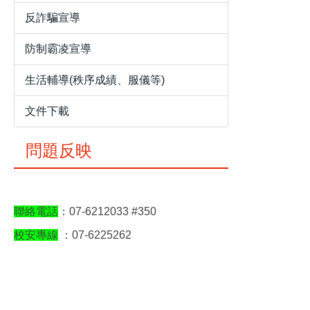
反詐騙宣導
防制霸凌宣導
生活輔導(秩序成績、服儀等)
文件下載
問題反映
聯絡電話
：07-6212033 #350
校安專線
：
07-6225262