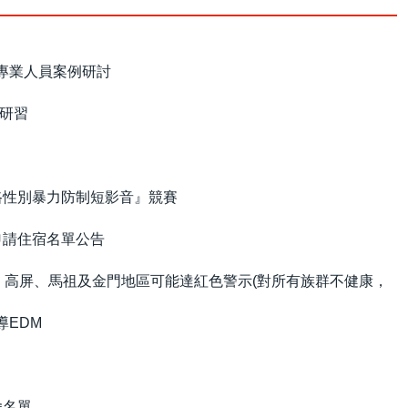
專業人員案例研討
研習
路性別暴力防制短影音』競賽
申請住宿名單公告
、高屏、馬祖及金門地區可能達紅色警示(對所有族群不健康，
導EDM
舍名單