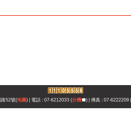
路52號(
地圖
) | 電話 : 07-6212033 (
分機
☎
) | 傳真 : 07-6222209 