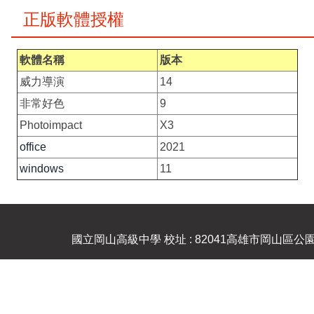
正版軟體授權
軟體名稱
版本
威力導演
14
非常好色
9
Photoimpact
X3
office
2021
windows
11
國立岡山高級中學 校址 : 82041高雄市岡山區公園