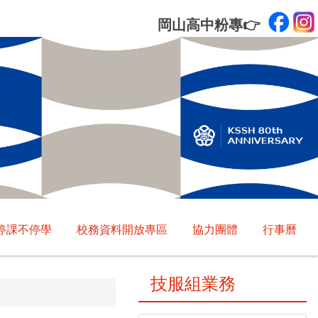
岡山高中粉專
👉
停課不停學
校務資料開放專區
協力團體
行事曆
技服組業務