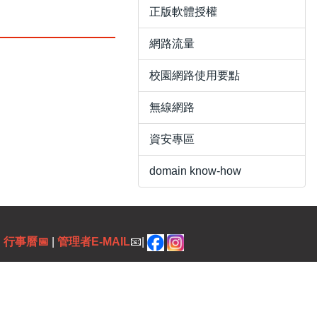
正版軟體授權
網路流量
校園網路使用要點
無線網路
資安專區
domain know-how
|
行事曆
📅
|
管理者E-MAIL
📧|