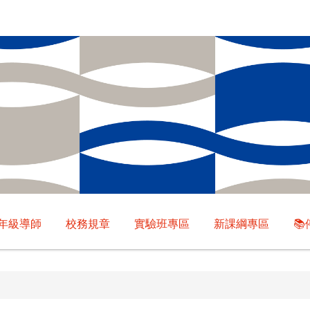
年級導師
校務規章
實驗班專區
新課綱專區
