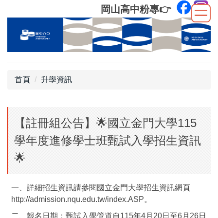
跳
岡山高中粉專
👉
到
主
要
內
容
區
首頁
升學資訊
【註冊組公告】🌟國立金門大學115
學年度進修學士班甄試入學招生資訊
🌟
一、詳細招生資訊請參閱國立金門大學招生資訊網頁
http://admission.nqu.edu.tw/index.ASP。
二、報名日期：甄試入學管道自115年4月20日至6月26日