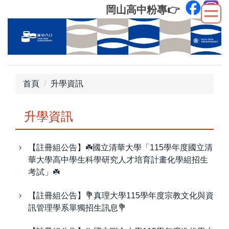
跳
岡山高中粉專
👉
到
主
要
內
容
區
首頁
升學資訊
升學資訊
【註冊組公告】☘️國立清華大學「115學年度國立清
華大學高中學生科學研究人才培育計畫化學組招生
考試」☘️
【註冊組公告】💐真理大學115學年度宗教文化與資
訊管理學系單獨招生訊息💐