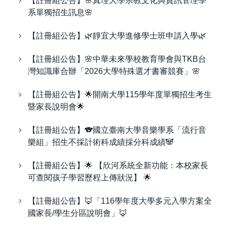
【註冊組公告】🌸真理大學宗教文化與資訊管理學
系單獨招生訊息🌸
【註冊組公告】🌿靜宜大學進修學士班申請入學🌿
【註冊組公告】🌸中華未來學校教育學會與TKB台
灣知識庫合辦「2026大學特殊選才書審競賽」🌸
【註冊組公告】🌟開南大學115學年度單獨招生考生
暨家長說明會🌟
【註冊組公告】🐨國立臺南大學音樂學系「流行音
樂組」招生不採計術科成績採分科成績🐼
【註冊組公告】🌟 【欣河系統全新功能：本校家長
可查閱孩子學習歷程上傳狀況】 🌟
【註冊組公告】🦊「116學年度大學多元入學方案全
國家長/學生分區說明會」🦊