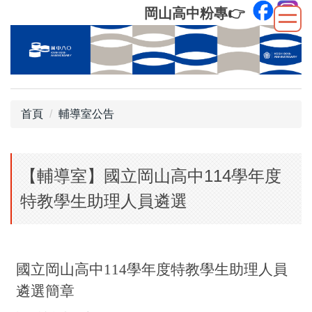
跳
岡山高中粉專
👉
到
主
要
內
容
區
首頁
輔導室公告
【輔導室】國立岡山高中114學年度
特教學生助理人員遴選
國立岡山高中
114
學年度
特教學生助理人員
遴選簡章