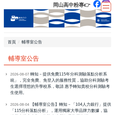
跳
岡山高中粉專
👉
到
主
要
內
容
區
首頁
輔導室公告
輔導室公告
轉知－提供免費115年分科測驗落點分析系
2026-08-07
統」，完全免費、免登入的服務性質，協助分科測驗考
生選擇理想的升學校系，敬請 惠予轉知貴校分科測驗考
生使用。
【輔導室公告】轉知－「104人力銀行」提供
2026-08-04
「115分科落點分析」，運用獨家大學品牌力數據，協