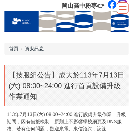
跳
岡山高中粉專
👉
到
主
要
內
容
區
首頁
資安訊息
【技服組公告】成大於113年7月13日
(六) 08:00~24:00 進行首頁設備升級
作業通知
113年7月13日(六) 08:00~24:00 進行設備升級作業，升級
期間，因有備援機制，原則上不影響學校網頁及DNS服
務。若有任何問題，歡迎來電、來信諮詢，謝謝！