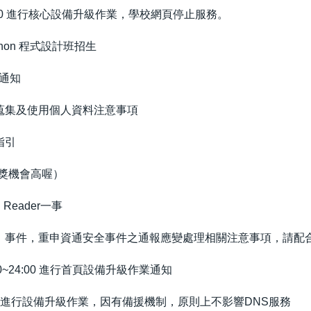
24:00 進行核心設備升級作業，學校網頁停止服務。
ython 程式設計班招生
停通知
蒐集及使用個人資料注意事項
指引
獎機會高喔）
eader一事
）事件，重申資通安全事件之通報應變處理相關注意事項，請配
00~24:00 進行首頁設備升級作業通知
-20:00進行設備升級作業，因有備援機制，原則上不影響DNS服務