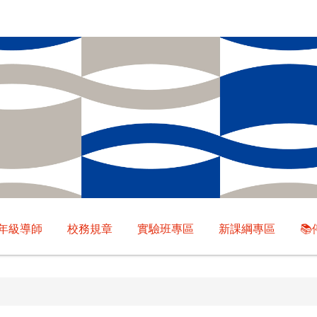
年級導師
校務規章
實驗班專區
新課綱專區
