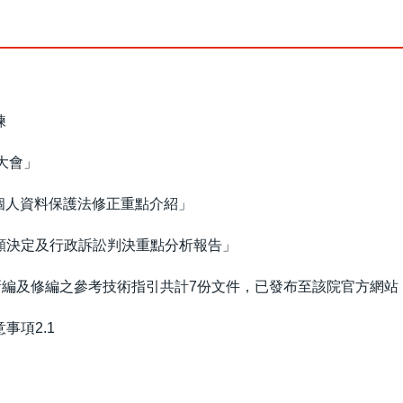
練
安大會」
之個人資料保護法修正重點介紹」
願決定及行政訴訟判決重點分析報告」
新編及修編之參考技術指引共計7份文件，已發布至該院官方網站
事項2.1