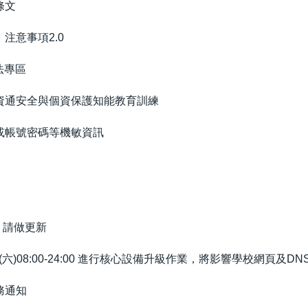
條文
注意事項2.0
法專區
資通安全與個資保護知能教育訓練
或帳號密碼等機敏資訊
，請做更新
(六)08:00-24:00 進行核心設備升級作業，將影響學校網頁及DN
務通知