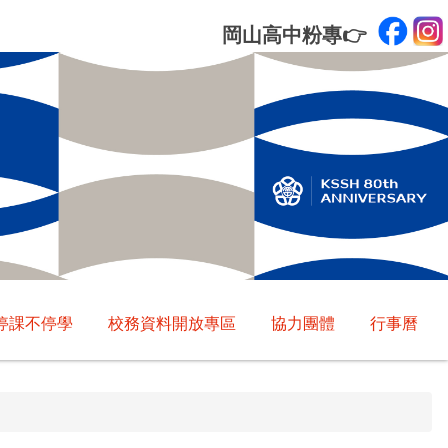
岡山高中粉專
👉
停課不停學
校務資料開放專區
協力團體
行事曆