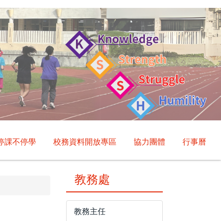
停課不停學
校務資料開放專區
協力團體
行事曆
教務處
教務主任