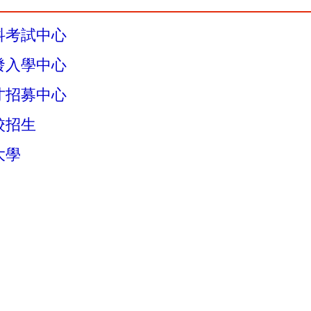
科考試中心
發入學中心
才招募中心
校招生
大學