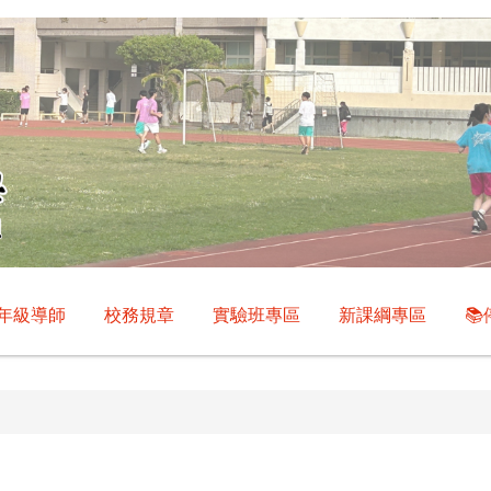
年級導師
校務規章
實驗班專區
新課綱專區
