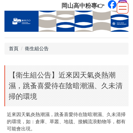
跳
岡山高中粉專
👉
到
主
要
內
容
區
首頁
衛生組公告
【衛生組公告】近來因天氣炎熱潮
濕，跳蚤喜愛待在陰暗潮濕、久未清
掃的環境
近來因天氣炎熱潮濕，跳蚤喜愛待在陰暗潮濕、久未清掃
的環境，如：倉庫、草叢、地毯、接觸流浪動物等，都有
可能會出現。