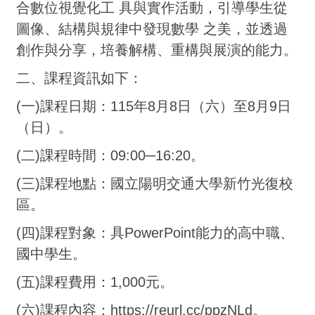
合數位視覺化工 具與實作活動，引導學生從
圖像、結構與規律中發現數學 之美，並透過
創作與分享，培養解構、重構與展演的能力。
二、課程資訊如下：
(一)課程日期：115年8月8日（六）至8月9日
（日）。
(二)課程時間：09:00─16:20。
(三)課程地點：國立陽明交通大學新竹光復校
區。
(四)課程對象：具PowerPoint能力的高中職、
國中學生。
(五)課程費用：1,000元。
(六)課程內容：https://reurl.cc/ppzNLd。