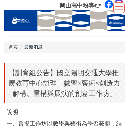
跳
岡山高中粉專
👉
到
主
要
內
容
區
首頁
最新消息
【訓育組公告】國立陽明交通大學推
廣教育中心辦理「數學×藝術×創造力
- 解構、重構與展演的創意工作坊」
說明：
一、旨揭工作坊以數學與藝術為學習載體，結