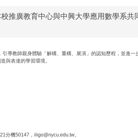
本校推廣教育中心與中興大學應用數學系共同辦
引導教師親身體驗「解構、重構、展演」的認知歷程，並進一步思
、創造與表達的學習環境。
0147，iligo@nycu.edu.tw。