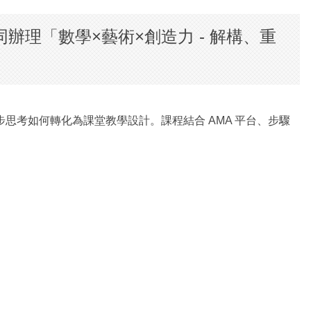
理「數學×藝術×創造力 - 解構、重
考如何轉化為課堂教學設計。課程結合 AMA 平台、步驟