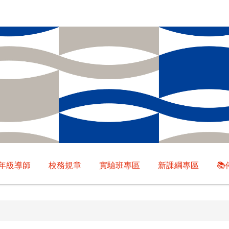
年級導師
校務規章
實驗班專區
新課綱專區
