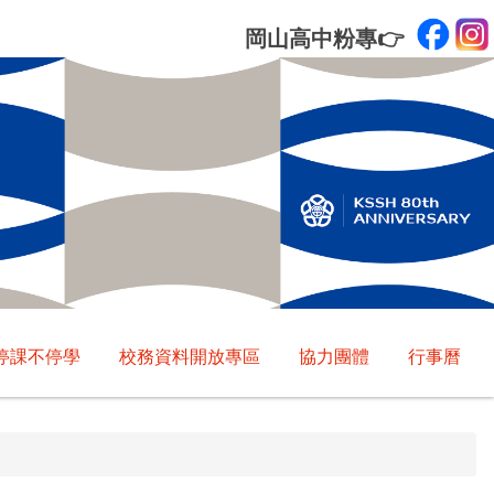
岡山高中粉專
👉
停課不停學
校務資料開放專區
協力團體
行事曆