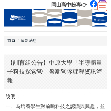
跳
岡山高中粉專
👉
到
主
要
內
容
區
首頁
最新消息
【訓育組公告】中原大學「半導體量
子科技探索營」暑期營隊課程資訊海
報
說明：
一、為培養學生對前瞻科技之認識與興趣，並