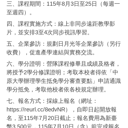
三、課程期間：115年8月3日至25日（每週一
至週四）。
四、課程實施方式：線上非同步遠距教學影
片，並安排3至4次同步視訊學習。
五、企業參訪：規劃日月光等企業參訪（另行
收費），促進產學連結與實務交流。
六、學分證明：營隊課程修畢且成績及格者，
將授予2學分修課證明；考取本校者得依「中
原大學辦理學生抵免學分審查要點」申請通識
學分抵免，考取他校者依各校規定辦理。
七、報名方式：採線上報名（網址：
https://reurl.cc/8edvNR），自即日起開放報
名，至115年7月20日截止；報名費用為新臺
幣3,500元，115年7月10日（含）前完成報名