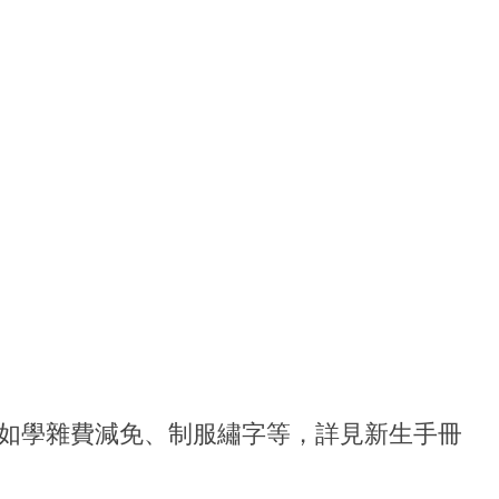
多入學資訊如學雜費減免、制服繡字等，詳見新生手冊