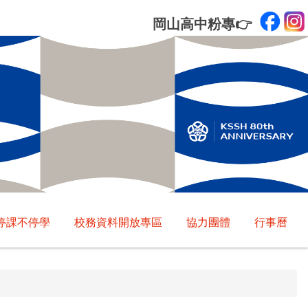
岡山高中粉專
👉
停課不停學
校務資料開放專區
協力團體
行事曆