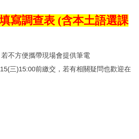
填寫調查表 (含本土語選課
，若不方便攜帶現場會提供筆電
(三)15:00前繳交，若有相關疑問也歡迎在