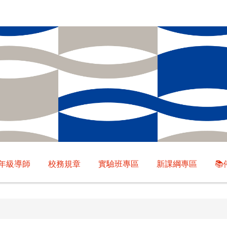
年級導師
校務規章
實驗班專區
新課綱專區
