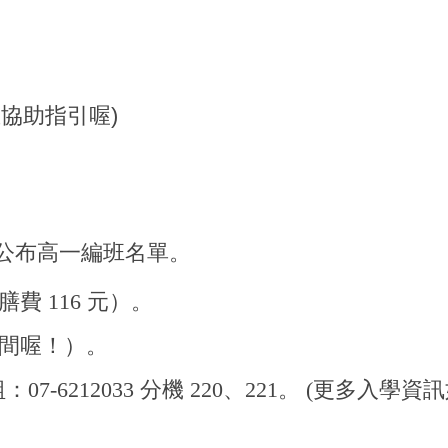
協助指引喔)
公布高一編班名單。
 116 元）。
間喔！）。
07-6212033 分機 220、221。 (更