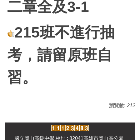
二章全及3-1
215班不進行抽
考，請留原班自
習。
瀏覽數:
212
國立岡山高級中學 校址 : 82041高雄市岡山區公園