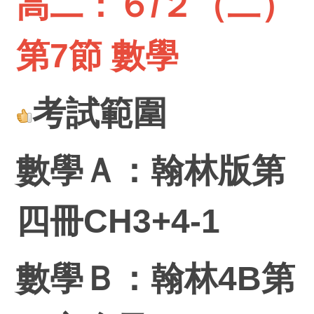
高二：６/２（二）
第7節 數學
考試範圍
數學Ａ：翰林版第
四冊CH3+4-1
數學Ｂ：翰林4B第