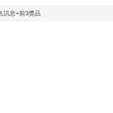
訊息+前3獎品