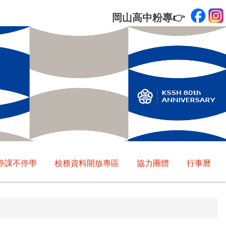
岡山高中粉專
👉
停課不停學
校務資料開放專區
協力團體
行事曆