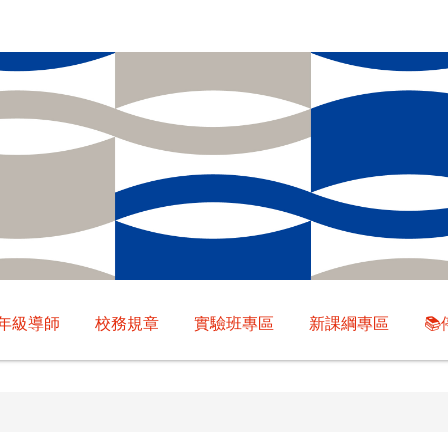
年級導師
校務規章
實驗班專區
新課綱專區
