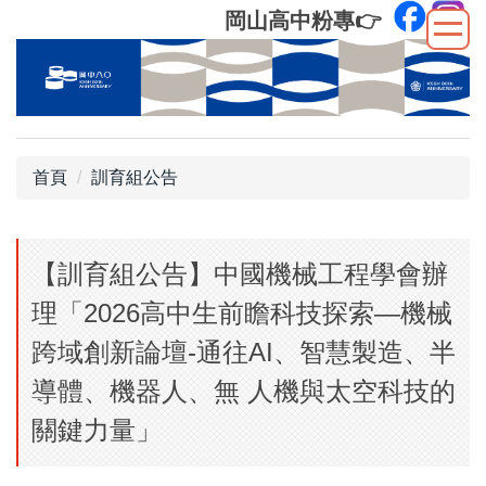
跳
岡山高中粉專
👉
到
主
要
內
容
區
首頁
訓育組公告
【訓育組公告】中國機械工程學會辦
理「2026高中生前瞻科技探索—機械
跨域創新論壇-通往AI、智慧製造、半
導體、機器人、無 人機與太空科技的
關鍵力量」