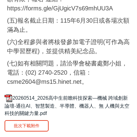
https://forms.gle/GjUgicV7s69mhUU3A
(五)報名截止日期：115年6月30日或各場次額
滿為止
。
(六)全程參與者將核發參加電子證明(可作為高
中學習歷程)，並提供精美紀念品。
(七)如有相關問題，請洽學會秘書處鄭小姐，
電話：(02) 2740-2520，信箱：
csme2604@ms15.hinet.net。
20260514_2026高中生前瞻科技探索—機械 跨域創新
論壇-通往AI、智慧製造、半導體、機器人、無 人機與太空
科技的關鍵力量.pdf
批次下載附件