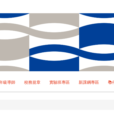
年級導師
校務規章
實驗班專區
新課綱專區
