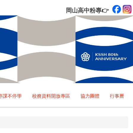
岡山高中粉專
👉
停課不停學
校務資料開放專區
協力團體
行事曆