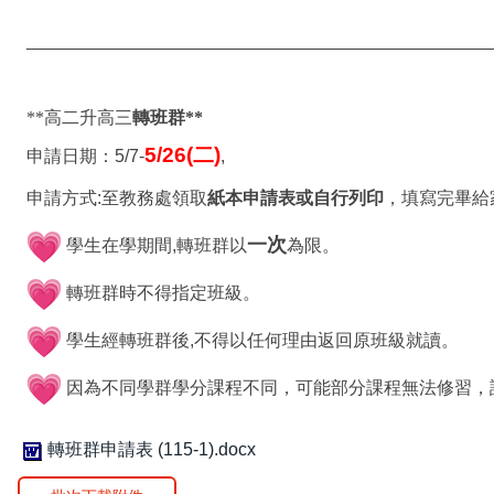
_______________________________________________
**高二升高三
轉班群**
5/26(
二
)
申請日期：
5/7-
,
申請方式
:
至教務處領取
紙本申請表或自行列印
，填寫完畢給
一次
學生在學期間
,
轉班群以
為限。
轉班群時不得指定班級。
學生經轉班群後
,
不得以任何理由返回原班級就讀。
因為不同學群學分課程不同，可能部分課程無法修習，
轉班群申請表 (115-1).docx