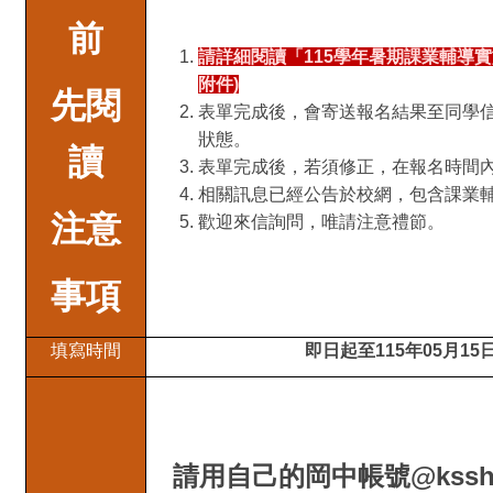
前
請詳細閱讀「115學年暑期課業輔導
附件)
先閱
表單完成後，會寄送報名結果至同學
狀態。
讀
表單完成後，若須修正，在報名時間
相關訊息已經公告於校網，包含課業
注意
歡迎來信詢問，唯請注意禮節。
事項
填寫時間
即日起至115年05月15日
請用自己的岡中帳號@kssh.k