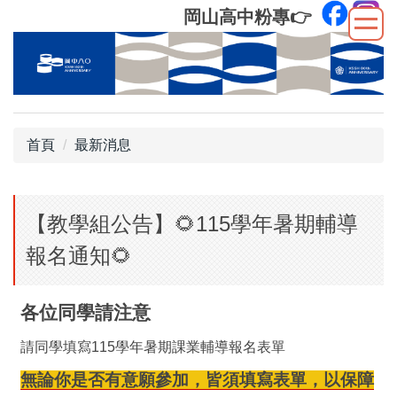
跳
岡山高中粉專
👉
到
主
要
內
容
區
首頁
最新消息
【教學組公告】🌻115學年暑期輔導
報名通知🌻
各位同學請注意
請同學填寫115學年暑期課業輔導報名表單
無論你是否有意願參加，皆須填寫表單，以保障