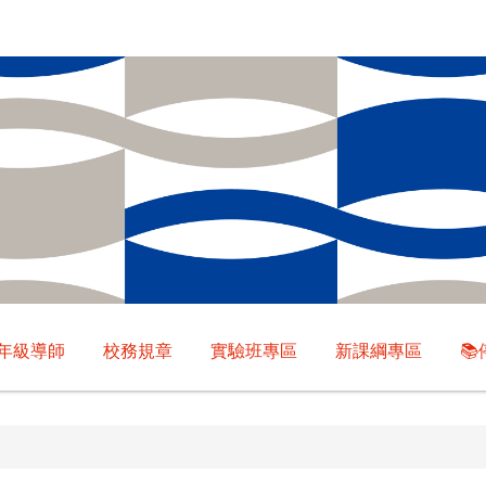
年級導師
校務規章
實驗班專區
新課綱專區
