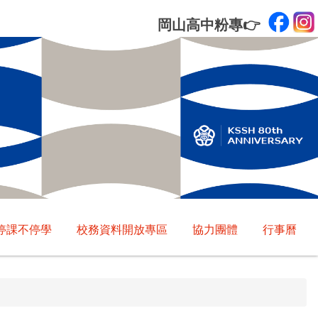
岡山高中粉專
👉
停課不停學
校務資料開放專區
協力團體
行事曆