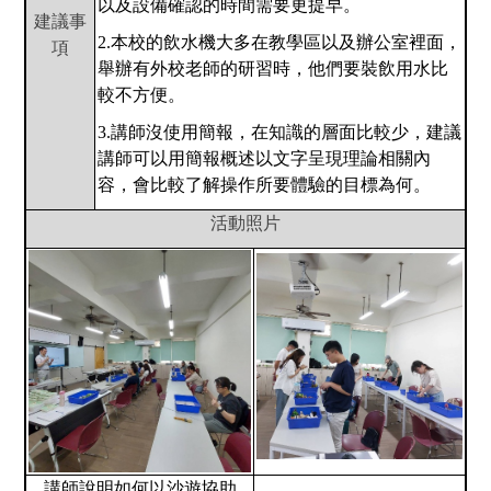
以及設備確認的時間需要更提早。
建議事
2.
本校的飲水機大多在教學區以及辦公室裡面，
項
舉辦有外校老師的研習時，他們要裝飲用水比
較不方便。
3.
講師沒使用簡報，在知識的層面比較少，建議
講師可以用簡報概述以文字呈現理論相關內
容，會比較了解操作所要體驗的目標為何。
活動照片
講師說明如何以沙遊協助