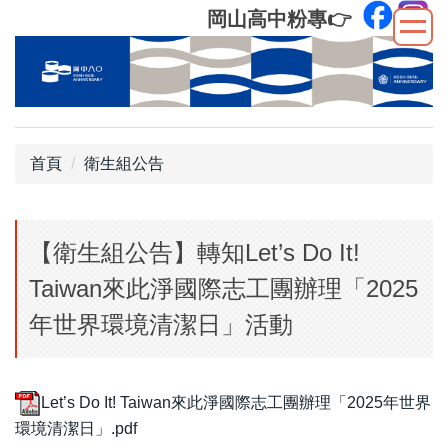
跳
岡山高中粉專
👉
到
主
要
內
容
區
首頁
衛生組公告
【衛生組公告】轉知Let’s Do It!
Taiwan來此淨國際志工團辦理「2025
年世界環境清潔日」活動
Let’s Do It! Taiwan來此淨國際志工團辦理「2025年世界
環境清潔日」.pdf