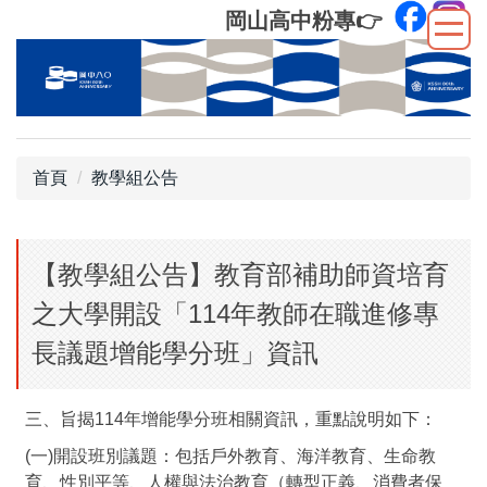
跳
岡山高中粉專
👉
到
主
要
內
容
區
首頁
教學組公告
【教學組公告】教育部補助師資培育
之大學開設「114年教師在職進修專
長議題增能學分班」資訊
三、旨揭114年增能學分班相關資訊，重點說明如下：
(一)開設班別議題：包括戶外教育、海洋教育、生命教
育、性別平等、人權與法治教育（轉型正義、消費者保