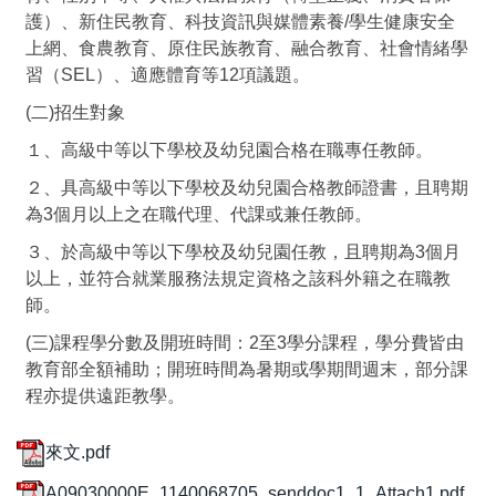
護）、新住民教育、科技資訊與媒體素養/學生健康安全
上網、食農教育、原住民族教育、融合教育、社會情緒學
習（SEL）、適應體育等12項議題。
(二)招生對象
１、高級中等以下學校及幼兒園合格在職專任教師。
２、具高級中等以下學校及幼兒園合格教師證書，且聘期
為3個月以上之在職代理、代課或兼任教師。
３、於高級中等以下學校及幼兒園任教，且聘期為3個月
以上，並符合就業服務法規定資格之該科外籍之在職教
師。
(三)課程學分數及開班時間：2至3學分課程，學分費皆由
教育部全額補助；開班時間為暑期或學期間週末，部分課
程亦提供遠距教學。
來文.pdf
A09030000E_1140068705_senddoc1_1_Attach1.pdf