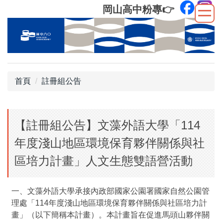
跳
岡山高中粉專
👉
到
主
要
內
容
區
首頁
註冊組公告
【註冊組公告】文藻外語大學「114
年度淺山地區環境保育夥伴關係與社
區培力計畫」人文生態雙語營活動
一、文藻外語大學承接內政部國家公園署國家自然公園管
理處「114年度淺山地區環境保育夥伴關係與社區培力計
畫」（以下簡稱本計畫）。本計畫旨在促進馬頭山夥伴關