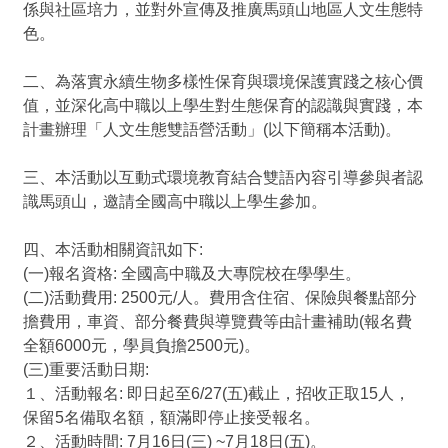
係與社區培力，並對外宣傳及推廣馬頭山地區人文生態特
色。
二、為落實永續生物多樣性保育與環境保護實踐之核心價
值，並深化高中職以上學生對生態保育的認識與實踐，本
計畫辦理「人文生態雙語營活動」(以下簡稱本活動)。
三、本活動以互動式環境教育結合雙語內容引導參與者認
識馬頭山，邀請全國高中職以上學生參加。
四、本活動相關資訊如下:
(一)報名資格: 全國高中職及大專院校在學學生。
(二)活動費用: 2500元/人。費用含住宿、保險與餐點部分
擔費用，車資、部分餐費與導覽費等由計畫補助(報名費
全額6000元，學員負擔2500元)。
(三)重要活動日期:
１、活動報名: 即日起至6/27(五)截止，招收正取15人，
保留5名備取名額，額滿即停止接受報名。
２、活動時間: 7月16日(三) ~7月18日(五)。