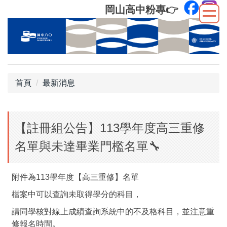
跳
岡山高中粉專
👉
到
主
要
內
容
區
首頁
最新消息
【註冊組公告】113學年度高三重修
名單與未達畢業門檻名單🔧
附件為113學年度【高三重修】名單
檔案中可以查詢未取得學分的科目，
請同學核對線上成績查詢系統中的不及格科目，並注意重
修報名時間。