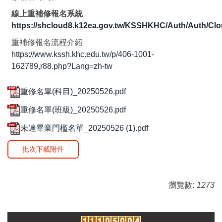
線上重補修報名系統
https://shcloud8.k12ea.gov.tw/KSSHKHC/Auth/Auth/Cl
重補修報名流程介紹
https://www.kssh.khc.edu.tw/p/406-1001-
162789,r88.php?Lang=zh-tw
重修名單(科目)_20250526.pdf
重修名單(班級)_20250526.pdf
未達畢業門檻名單_20250526 (1).pdf
批次下載附件
瀏覽數:
1273