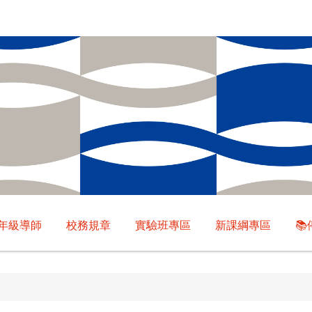
年級導師
校務規章
實驗班專區
新課綱專區
