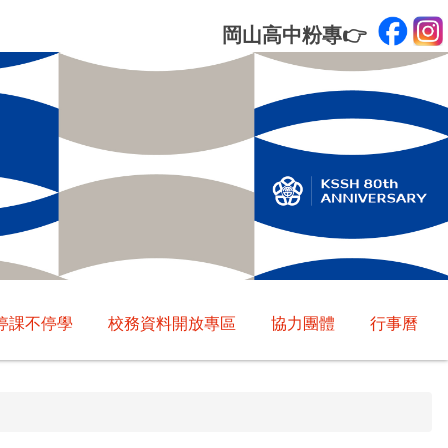
岡山高中粉專
👉
停課不停學
校務資料開放專區
協力團體
行事曆