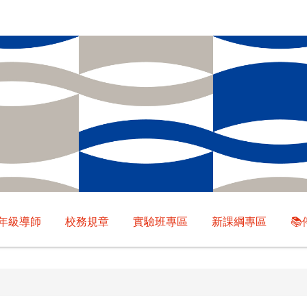
年級導師
校務規章
實驗班專區
新課綱專區
