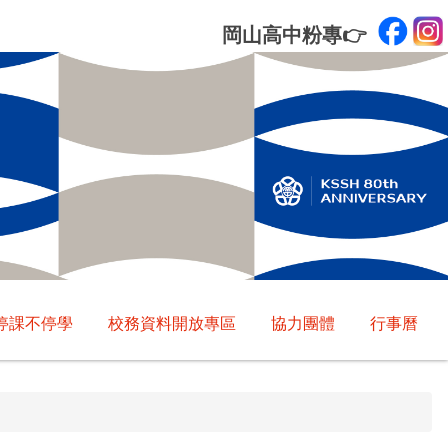
岡山高中粉專
👉
停課不停學
校務資料開放專區
協力團體
行事曆