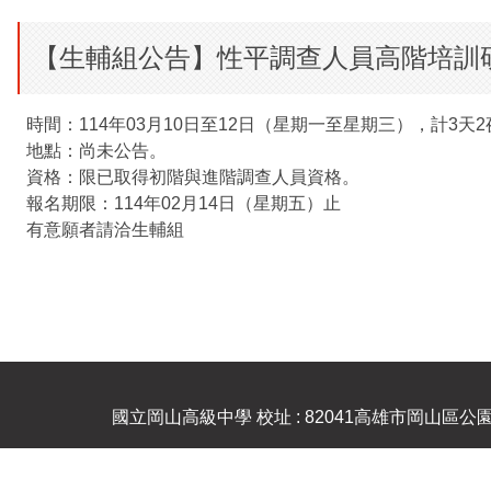
【生輔組公告】性平調查人員高階培訓
時間：114年03月10日至12日（星期一至星期三），計3天2
地點：尚未公告。
資格：限已取得初階與進階調查人員資格。
報名期限：114年02月14日（星期五）止
有意願者請洽生輔組
國立岡山高級中學 校址 : 82041高雄市岡山區公園