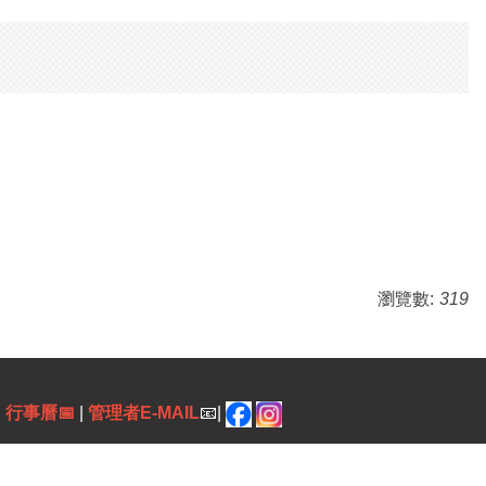
瀏覽數:
319
|
行事曆
📅
|
管理者E-MAIL
📧|