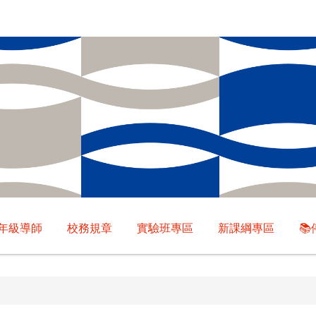
年級導師
校務規章
實驗班專區
新課綱專區
