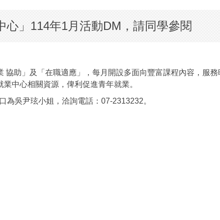
心」114年1月活動DM，請同學參閱
創業 協助」及「在職適應」，每月開設多面向豐富課程內容，服
就業中心相關資源，俾利促進青年就業。
吳尹玹小姐，洽詢電話：07-2313232。