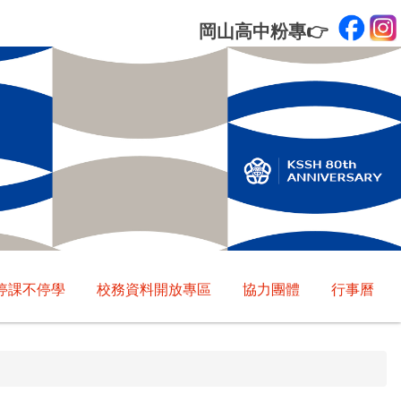
岡山高中粉專
👉
停課不停學
校務資料開放專區
協力團體
行事曆