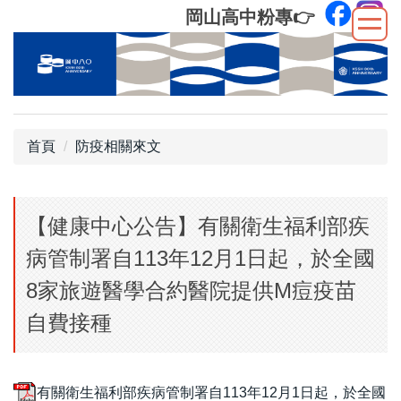
跳
岡山高中粉專
👉
到
主
要
內
容
區
首頁
防疫相關來文
【健康中心公告】有關衛生福利部疾
病管制署自113年12月1日起，於全國
8家旅遊醫學合約醫院提供M痘疫苗
自費接種
有關衛生福利部疾病管制署自113年12月1日起，於全國