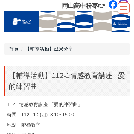
跳
岡山高中粉專
👉
到
主
要
內
容
區
首頁
【輔導活動】成果分享
【輔導活動】112-1情感教育講座─愛
的練習曲
112-1情感教育講座 「愛的練習曲」
時間：112.11.2(四)13:10~15:00
地點：階梯教室