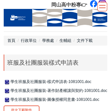
跳
岡山高中粉專
👉
到
主
要
內
容
區
首頁
行政單位
學務處
生輔組
文件下載
班服及社團服裝樣式申請表
學生班服及社團服裝-樣式申請表-1081001.doc
學生班服及社團服裝-著作財產權讓與契約-1081001.doc
學生班服及社團服裝-圖像授權同意書-1081001.doc
批次下載附件